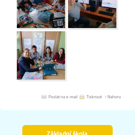
Poslat na e-mail
Tisknout
↑ Nahoru
Základní škola