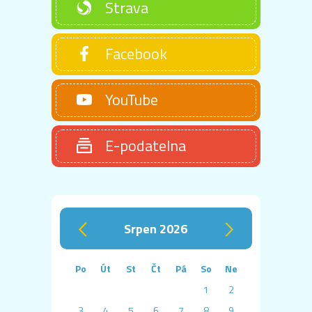
Strava
Facebook
YouTube
E-podatelna
srpen 2026
‹
›
Po
Út
St
Čt
Pá
So
Ne
1
2
3
4
5
6
7
8
9