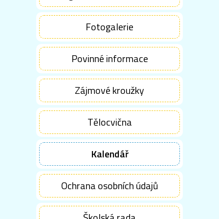
Fotogalerie
Povinné informace
Zájmové kroužky
Tělocvična
Kalendář
Ochrana osobních údajů
Školská rada