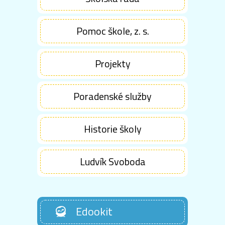
Pomoc škole, z. s.
Projekty
Poradenské služby
Historie školy
Ludvík Svoboda
Edookit