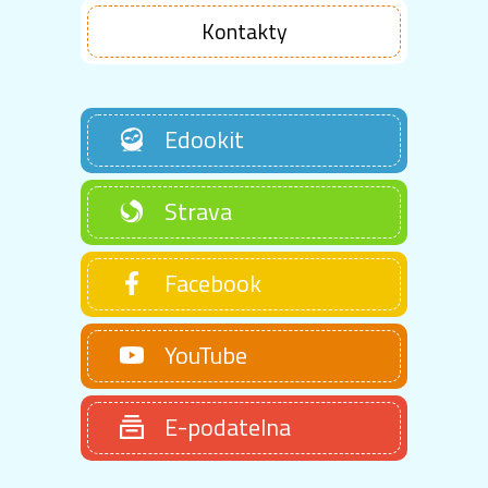
Kontakty
Edookit
Strava
Facebook
YouTube
E-podatelna