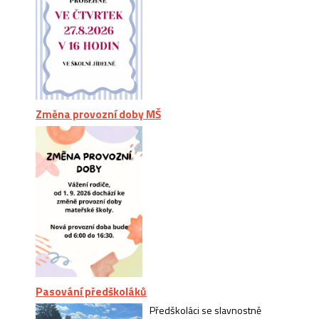
Změna provozní doby MŠ
Pasování předškoláků
Předškoláci se slavnostně