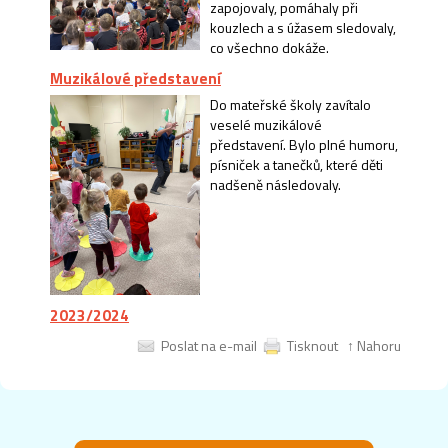
zapojovaly, pomáhaly při
kouzlech a s úžasem sledovaly,
co všechno dokáže.
Muzikálové představení
Do mateřské školy zavítalo
veselé muzikálové
představení. Bylo plné humoru,
písniček a tanečků, které děti
nadšeně následovaly.
2023/2024
Poslat na e-mail
Tisknout
↑ Nahoru