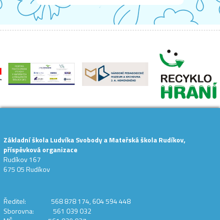
Základní škola Ludvíka Svobody a Mateřská škola Rudíkov,
příspěvková organizace
Rudíkov 167
675 05 Rudíkov
Ředitel: 568 878 174, 604 594 448
Sborovna: 561 039 032