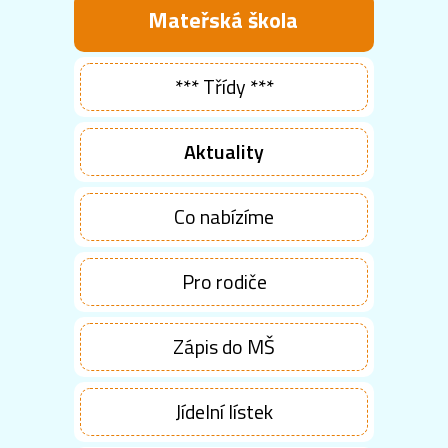
Mateřská škola
*** Třídy ***
Aktuality
Co nabízíme
Pro rodiče
Zápis do MŠ
Jídelní lístek