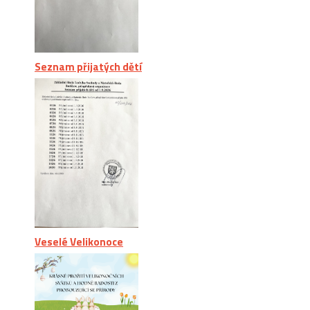
Seznam přijatých dětí
Veselé Velikonoce