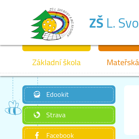
ZŠ
L. Sv
Základní škola
Mateřská
Edookit
Strava
Facebook