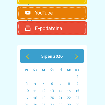
YouTube
E-podatelna
srpen 2026
‹
›
Po
Út
St
Čt
Pá
So
Ne
1
2
3
4
5
6
7
8
9
10
11
12
13
14
15
16
17
18
19
20
21
22
23
24
25
26
27
28
29
30