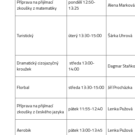
Příprava na přijímací
pondělí 12:50-
Alena Marková
zkoušky z matematiky
13:25
Turistický
úterý 13:30-15:00
Šárka Uhrová
Dramatický cizojazyčný
středa 13:00-
Dagmar Staňk
kroužek
14:00
Florbal
středa 13:30-15:00
Jiří Procházka
Příprava na přijímací
pátek 11:55-12:40
Lenka Pužová
zkoušky z českého jazyka
Aerobik
pátek 13:00-13:45
Lenka Pužová