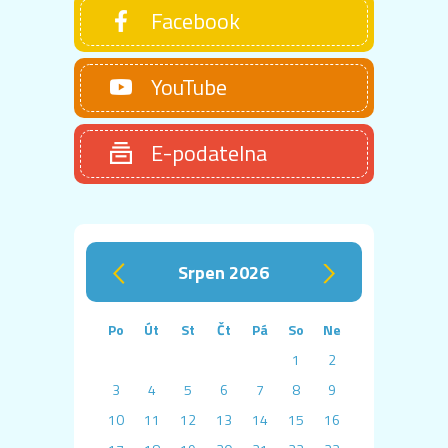
Facebook
YouTube
E-podatelna
srpen 2026
‹
›
Po
Út
St
Čt
Pá
So
Ne
1
2
3
4
5
6
7
8
9
10
11
12
13
14
15
16