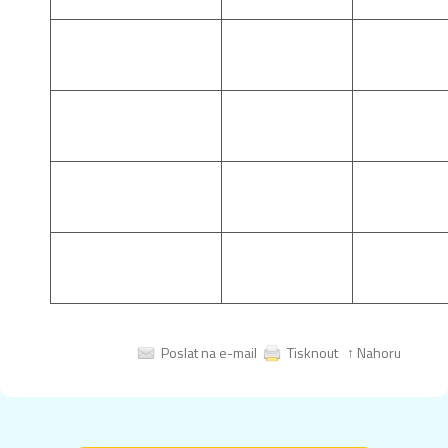
Poslat na e-mail
Tisknout
↑ Nahoru