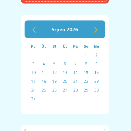
srpen 2026
‹
›
Po
Út
St
Čt
Pá
So
Ne
1
2
3
4
5
6
7
8
9
10
11
12
13
14
15
16
17
18
19
20
21
22
23
24
25
26
27
28
29
30
31