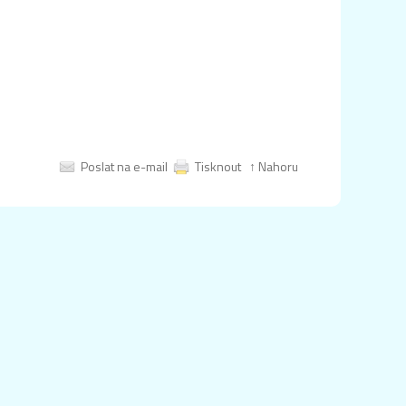
Poslat na e-mail
Tisknout
↑ Nahoru