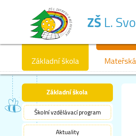
ZŠ
L. Sv
Základní škola
Mateřská
Základní škola
Školní vzdělávací program
Aktuality