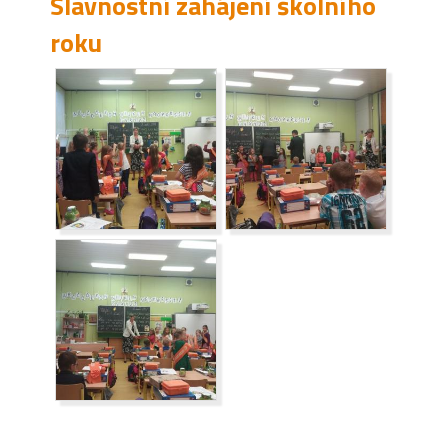
Slavnostní zahájení školního
roku