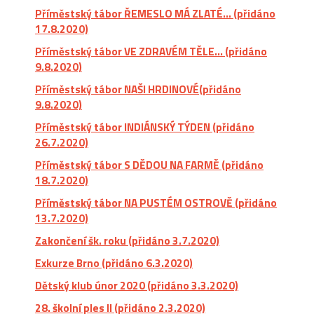
Příměstský tábor ŘEMESLO MÁ ZLATÉ... (přidáno
17.8.2020)
Příměstský tábor VE ZDRAVÉM TĚLE... (přidáno
9.8.2020)
Příměstský tábor NAŠI HRDINOVÉ(přidáno
9.8.2020)
Příměstský tábor INDIÁNSKÝ TÝDEN (přidáno
26.7.2020)
Příměstský tábor S DĚDOU NA FARMĚ (přidáno
18.7.2020)
Příměstský tábor NA PUSTÉM OSTROVĚ (přidáno
13.7.2020)
Zakončení šk. roku (přidáno 3.7.2020)
Exkurze Brno (přidáno 6.3.2020)
Dětský klub únor 2020 (přidáno 3.3.2020)
28. školní ples II (přidáno 2.3.2020)