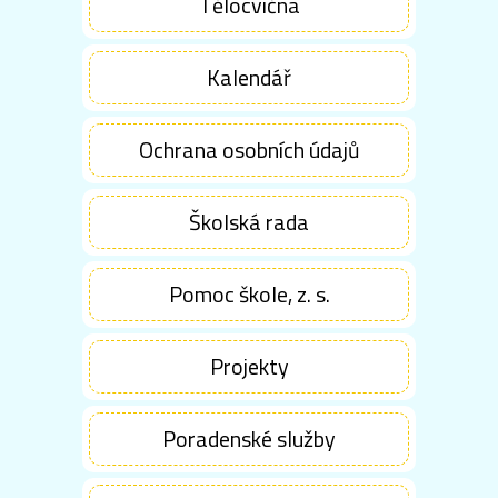
Tělocvična
Kalendář
Ochrana osobních údajů
Školská rada
Pomoc škole, z. s.
Projekty
Poradenské služby