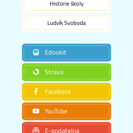
Historie školy
Ludvík Svoboda
Edookit
Strava
Facebook
YouTube
E-podatelna