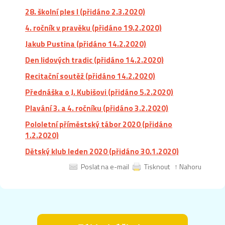
28. školní ples I (přidáno 2.3.2020)
4. ročník v pravěku (přidáno 19.2.2020)
Jakub Pustina (přidáno 14.2.2020)
Den lidových tradic (přidáno 14.2.2020)
Recitační soutěž (přidáno 14.2.2020)
Přednáška o J. Kubišovi (přidáno 5.2.2020)
Plavání 3. a 4. ročníku (přidáno 3.2.2020)
Pololetní příměstský tábor 2020 (přidáno
1.2.2020)
Dětský klub leden 2020 (přidáno 30.1.2020)
Poslat na e-mail
Tisknout
↑ Nahoru