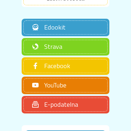
Edookit
Strava
Facebook
YouTube
E-podatelna