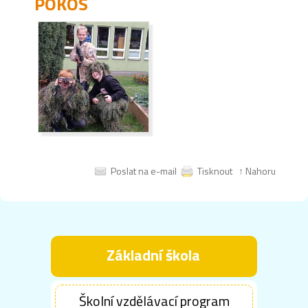
POKOS
Poslat na e-mail
Tisknout
↑ Nahoru
Základní škola
Školní vzdělávací program