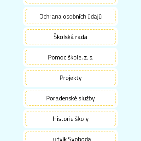
Ochrana osobních údajů
Školská rada
Pomoc škole, z. s.
Projekty
Poradenské služby
Historie školy
Ludvík Svoboda