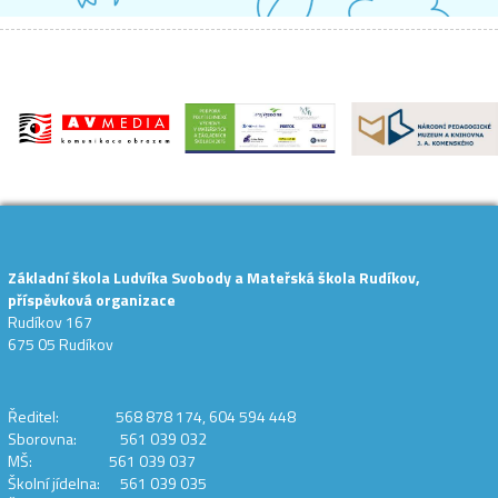
Základní škola Ludvíka Svobody a Mateřská škola Rudíkov,
příspěvková organizace
Rudíkov 167
675 05 Rudíkov
Ředitel: 568 878 174, 604 594 448
Sborovna: 561 039 032
MŠ: 561 039 037
Školní jídelna: 561 039 035