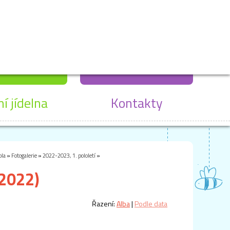
ní jídelna
Kontakty
ola
»
Fotogalerie
»
2022-2023, 1. pololetí
»
.2022)
Řazení:
Alba
|
Podle data