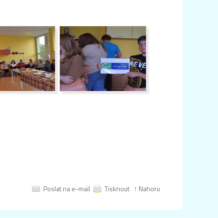
Poslat na e-mail
Tisknout
↑ Nahoru