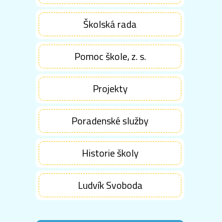
Školská rada
Pomoc škole, z. s.
Projekty
Poradenské služby
Historie školy
Ludvík Svoboda