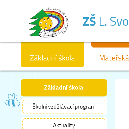
ZŠ
L. Sv
Základní škola
Mateřská
Základní škola
Školní vzdělávací program
Aktuality