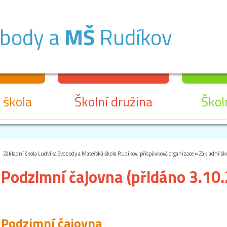
obody a
MŠ
Rudíkov
 škola
Školní družina
Škol
Základní škola Ludvíka Svobody a Mateřská škola Rudíkov, příspěvková organizace
»
Základní šk
Podzimní čajovna (přidáno 3.10
Podzimní čajovna