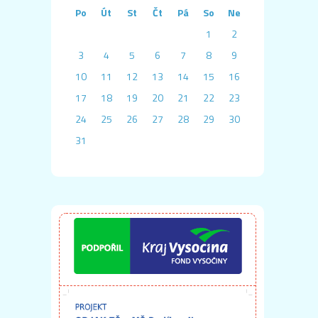
Po
Út
St
Čt
Pá
So
Ne
1
2
3
4
5
6
7
8
9
10
11
12
13
14
15
16
17
18
19
20
21
22
23
24
25
26
27
28
29
30
31