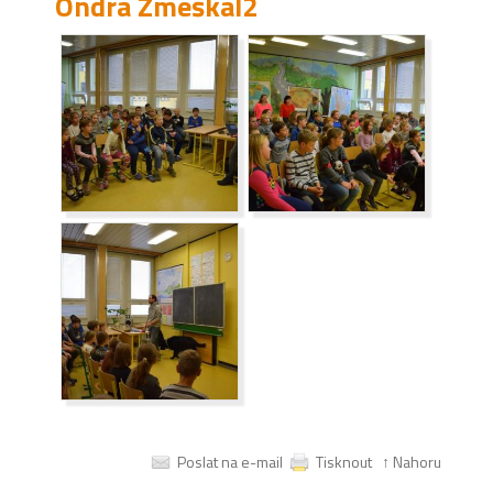
Ondra Zmeškal2
Poslat na e-mail
Tisknout
↑ Nahoru