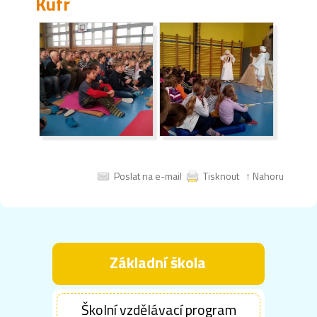
Kufr
Poslat na e-mail
Tisknout
↑ Nahoru
Základní škola
Školní vzdělávací program