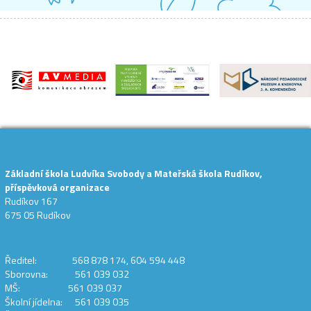
Základní škola Ludvíka Svobody a Mateřská škola Rudíkov,
příspěvková organizace
Rudíkov 167
675 05 Rudíkov
Ředitel: 568 878 174, 604 594 448
Sborovna: 561 039 032
MŠ: 561 039 037
Školní jídelna: 561 039 035