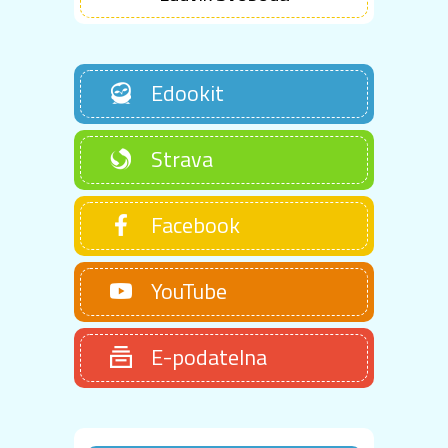
Edookit
Strava
Facebook
YouTube
E-podatelna