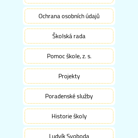
Ochrana osobních údajů
Školská rada
Pomoc škole, z. s.
Projekty
Poradenské služby
Historie školy
Ludvík Svoboda