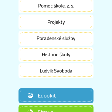
Pomoc škole, z. s.
Projekty
Poradenské služby
Historie školy
Ludvík Svoboda
Edookit
Strava