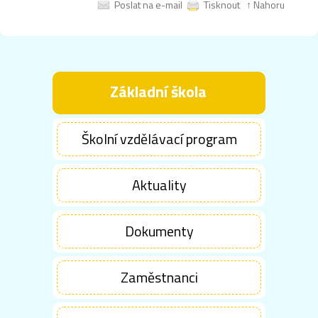
Poslat na e-mail
Tisknout
↑ Nahoru
Základní škola
Školní vzdělávací program
Aktuality
Dokumenty
Zaměstnanci