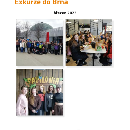
Exkurze do Brna
březen 2023