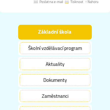
Poslat na e-mail
Tisknout
↑ Nahoru
Základní škola
Školní vzdělávací program
Aktuality
Dokumenty
Zaměstnanci