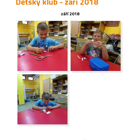
Dětský klub - září 2018
září 2018