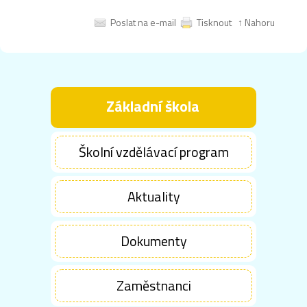
Poslat na e-mail
Tisknout
↑ Nahoru
Základní škola
Školní vzdělávací program
Aktuality
Dokumenty
Zaměstnanci