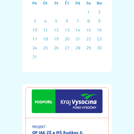
Po
Út
St
Čt
Pá
So
Ne
1
2
3
4
5
6
7
8
9
10
11
12
13
14
15
16
17
18
19
20
21
22
23
24
25
26
27
28
29
30
31