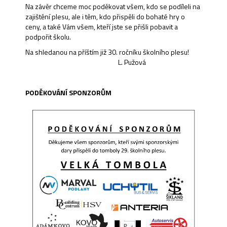
Na závěr chceme moc poděkovat všem, kdo se podíleli na
zajištění plesu, ale i těm, kdo přispěli do bohaté hry o
ceny, a také Vám všem, kteří jste se přišli pobavit a
podpořit školu.
Na shledanou na příštím již 30. ročníku školního plesu!
L. Pužová
PODĚKOVÁNÍ SPONZORŮM