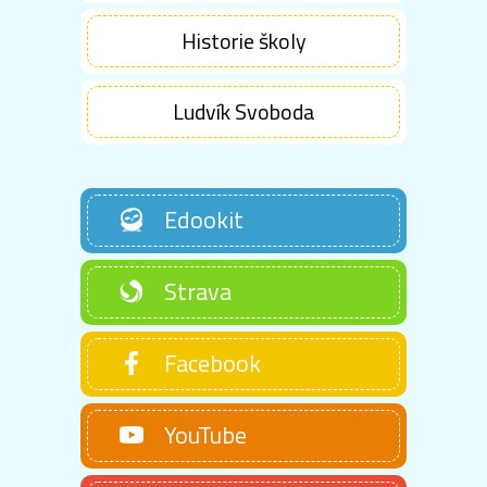
Historie školy
Ludvík Svoboda
Edookit
Strava
Facebook
YouTube