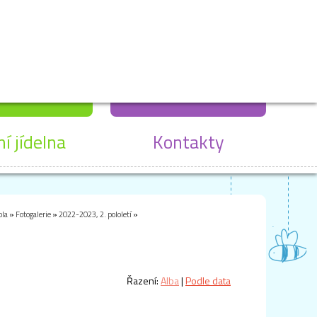
ní jídelna
Kontakty
ola
»
Fotogalerie
»
2022-2023, 2. pololetí
»
Řazení:
Alba
|
Podle data