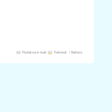
Poslat na e-mail
Tisknout
↑ Nahoru