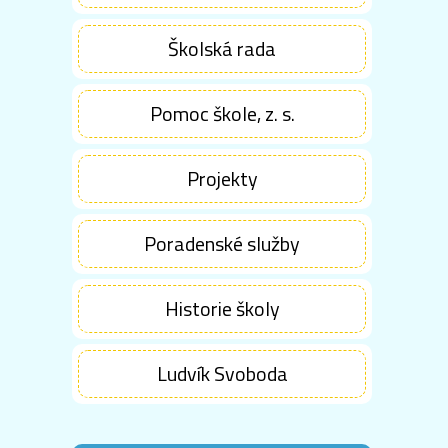
Školská rada
Pomoc škole, z. s.
Projekty
Poradenské služby
Historie školy
Ludvík Svoboda