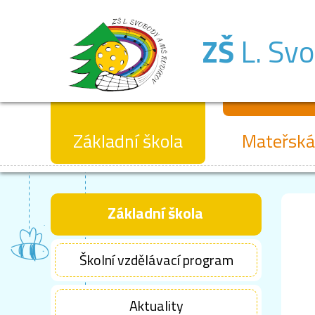
ZŠ
L. Sv
Základní škola
Mateřská
Základní škola
Školní vzdělávací program
Aktuality