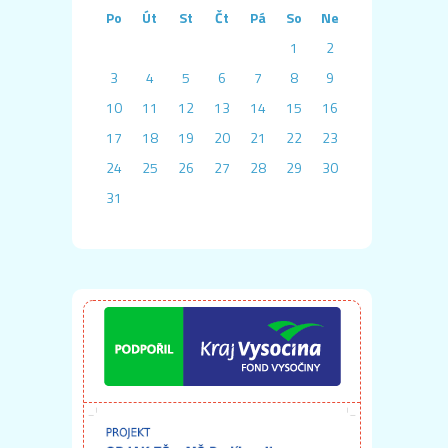
Po
Út
St
Čt
Pá
So
Ne
1
2
3
4
5
6
7
8
9
10
11
12
13
14
15
16
17
18
19
20
21
22
23
24
25
26
27
28
29
30
31