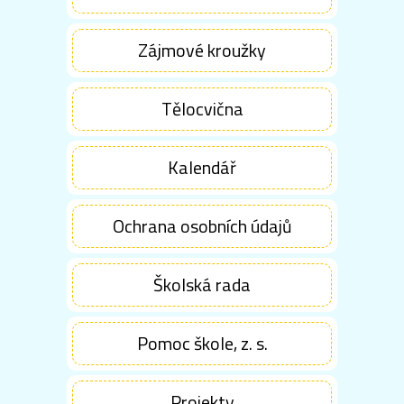
Zájmové kroužky
Tělocvična
Kalendář
Ochrana osobních údajů
Školská rada
Pomoc škole, z. s.
Projekty