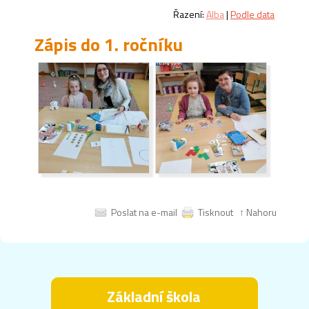
Řazení:
Alba
|
Podle data
Zápis do 1. ročníku
Poslat na e-mail
Tisknout
↑ Nahoru
Základní škola