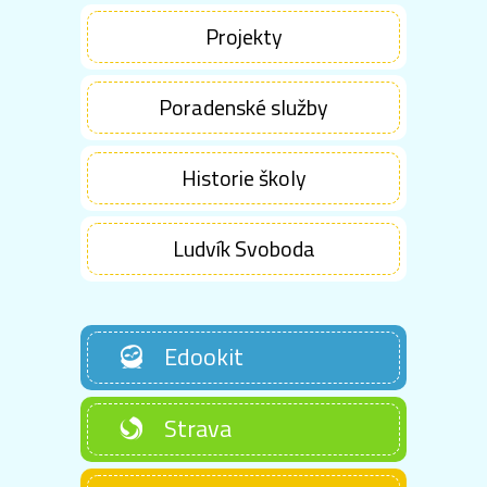
Projekty
Poradenské služby
Historie školy
Ludvík Svoboda
Edookit
Strava