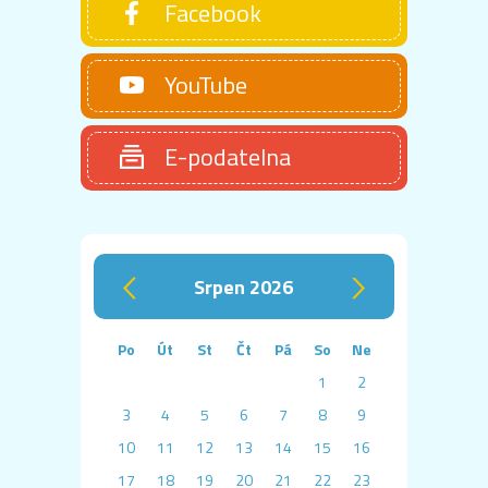
Facebook
YouTube
E-podatelna
srpen 2026
‹
›
Po
Út
St
Čt
Pá
So
Ne
1
2
3
4
5
6
7
8
9
10
11
12
13
14
15
16
17
18
19
20
21
22
23