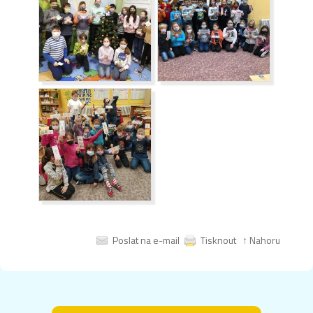
Poslat na e-mail
Tisknout
↑ Nahoru