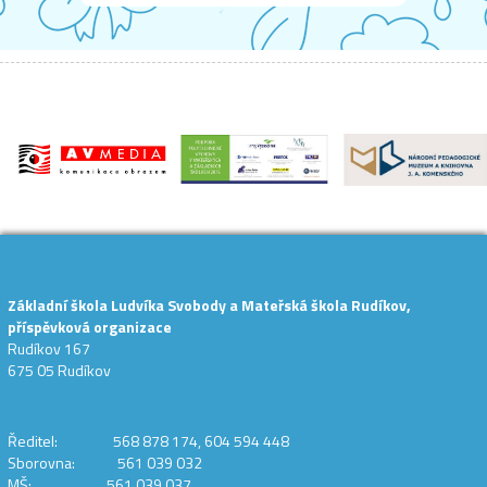
Základní škola Ludvíka Svobody a Mateřská škola Rudíkov,
příspěvková organizace
Rudíkov 167
675 05 Rudíkov
Ředitel: 568 878 174, 604 594 448
Sborovna: 561 039 032
MŠ: 561 039 037