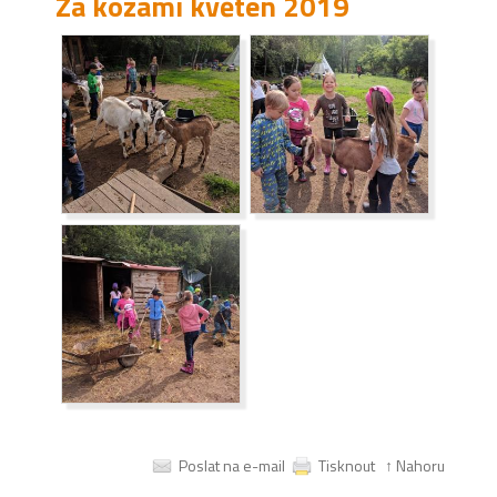
Za kozami květen 2019
Poslat na e-mail
Tisknout
↑ Nahoru