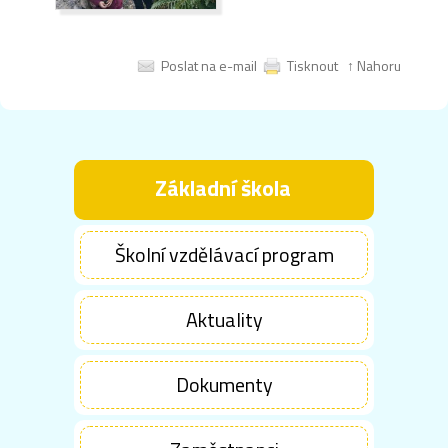
Poslat na e-mail
Tisknout
↑ Nahoru
Základní škola
Školní vzdělávací program
Aktuality
Dokumenty