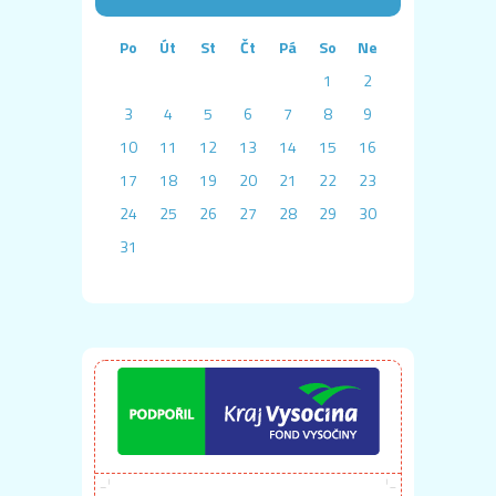
Po
Út
St
Čt
Pá
So
Ne
1
2
3
4
5
6
7
8
9
10
11
12
13
14
15
16
17
18
19
20
21
22
23
24
25
26
27
28
29
30
31