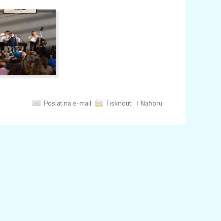
Poslat na e-mail
Tisknout
↑ Nahoru