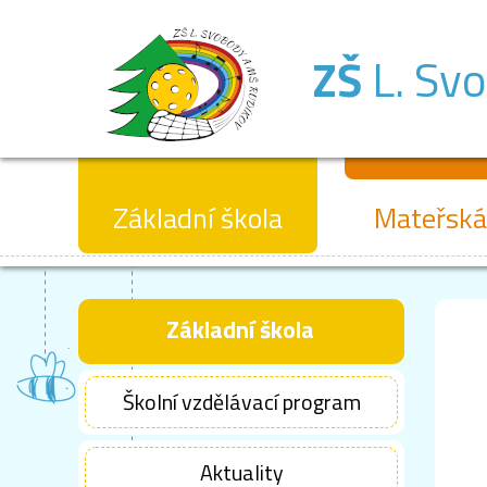
ZŠ
L. Sv
Základní škola
Mateřská
Základní škola
Školní vzdělávací program
Aktuality