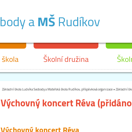
obody a
MŠ
Rudíkov
 škola
Školní družina
Škol
Základní škola Ludvíka Svobody a Mateřská škola Rudíkov, příspěvková organizace
»
Základní šk
Výchovný koncert Réva (přidáno
Výchovný koncert Réva