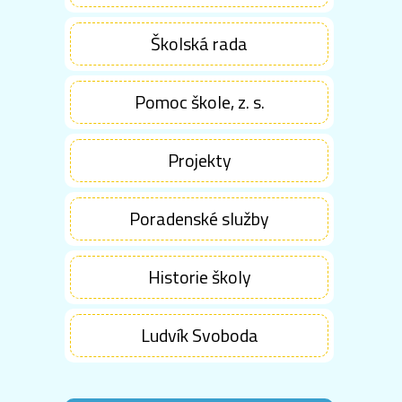
Školská rada
Pomoc škole, z. s.
Projekty
Poradenské služby
Historie školy
Ludvík Svoboda