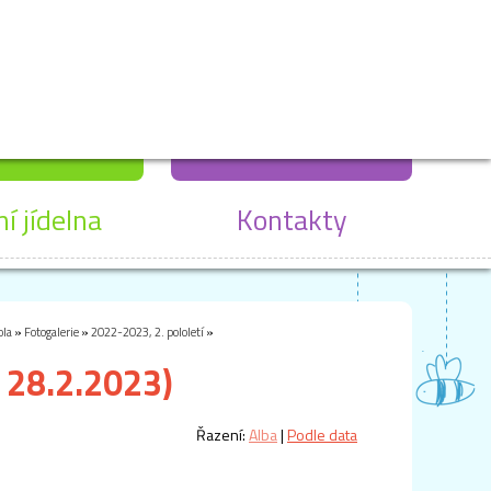
ní jídelna
Kontakty
ola
»
Fotogalerie
»
2022-2023, 2. pololetí
»
 28.2.2023)
Řazení:
Alba
|
Podle data