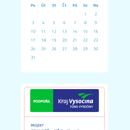
Po
Út
St
Čt
Pá
So
Ne
1
2
3
4
5
6
7
8
9
10
11
12
13
14
15
16
17
18
19
20
21
22
23
24
25
26
27
28
29
30
31