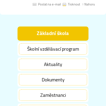
Poslat na e-mail
Tisknout
↑ Nahoru
Základní škola
Školní vzdělávací program
Aktuality
Dokumenty
Zaměstnanci