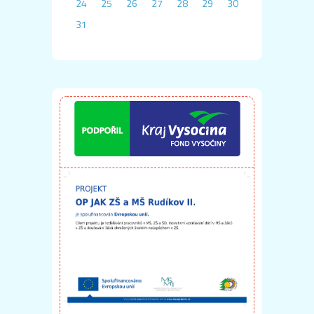
24
25
26
27
28
29
30
31