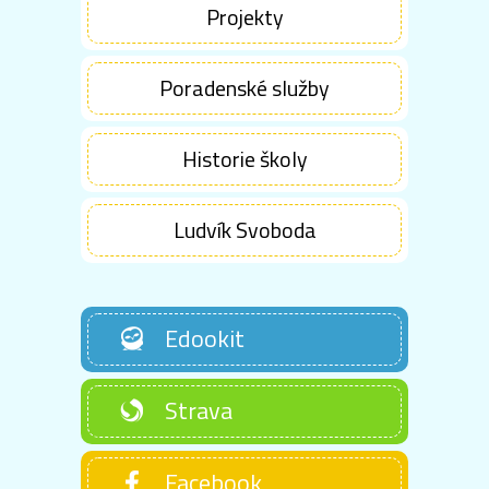
Projekty
Poradenské služby
Historie školy
Ludvík Svoboda
Edookit
Strava
Facebook