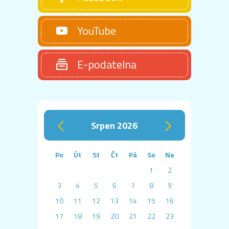
YouTube
E-podatelna
srpen 2026
‹
›
Po
Út
St
Čt
Pá
So
Ne
1
2
3
4
5
6
7
8
9
10
11
12
13
14
15
16
17
18
19
20
21
22
23