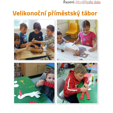
Řazení:
Alba
|
Podle data
Velikonoční příměstský tábor