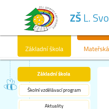
ZŠ
L. Sv
Základní škola
Mateřská
Základní škola
Školní vzdělávací program
Aktuality