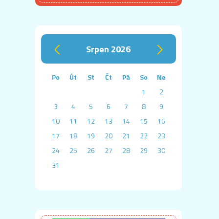
srpen 2026
‹
›
Po
Út
St
Čt
Pá
So
Ne
1
2
3
4
5
6
7
8
9
10
11
12
13
14
15
16
17
18
19
20
21
22
23
24
25
26
27
28
29
30
31