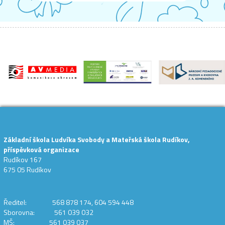
Základní škola Ludvíka Svobody a Mateřská škola Rudíkov,
příspěvková organizace
Rudíkov 167
675 05 Rudíkov
Ředitel: 568 878 174, 604 594 448
Sborovna: 561 039 032
MŠ: 561 039 037