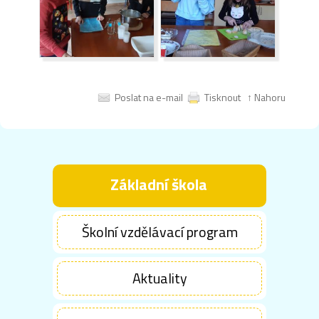
Poslat na e-mail
Tisknout
↑ Nahoru
Základní škola
Školní vzdělávací program
Aktuality