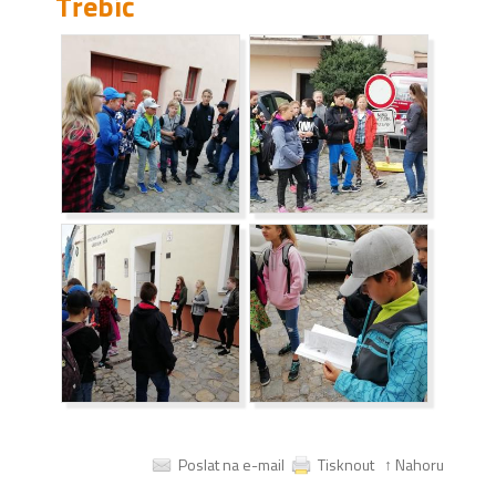
Třebíč
Poslat na e-mail
Tisknout
↑ Nahoru