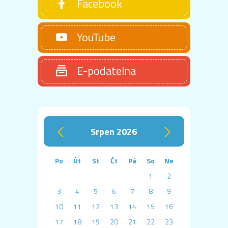
Facebook
YouTube
E-podatelna
srpen 2026
‹
›
Po
Út
St
Čt
Pá
So
Ne
1
2
3
4
5
6
7
8
9
10
11
12
13
14
15
16
17
18
19
20
21
22
23