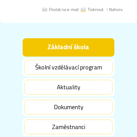
Poslat na e-mail
Tisknout
↑ Nahoru
Základní škola
Školní vzdělávací program
Aktuality
Dokumenty
Zaměstnanci