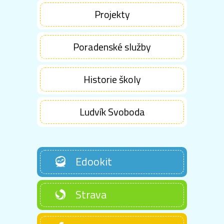
Projekty
Poradenské služby
Historie školy
Ludvík Svoboda
Edookit
Strava