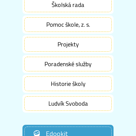
Školská rada
Pomoc škole, z. s.
Projekty
Poradenské služby
Historie školy
Ludvík Svoboda
Edookit