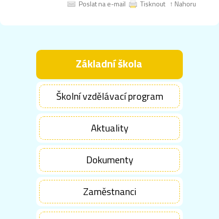
Poslat na e-mail
Tisknout
↑ Nahoru
Základní škola
Školní vzdělávací program
Aktuality
Dokumenty
Zaměstnanci