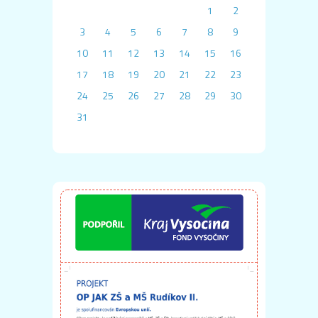
1
2
3
4
5
6
7
8
9
10
11
12
13
14
15
16
17
18
19
20
21
22
23
24
25
26
27
28
29
30
31