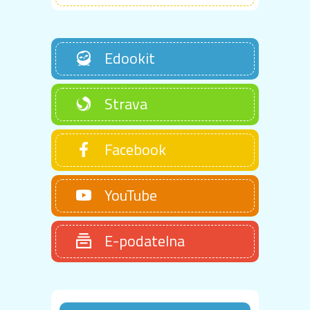
Edookit
Strava
Facebook
YouTube
E-podatelna