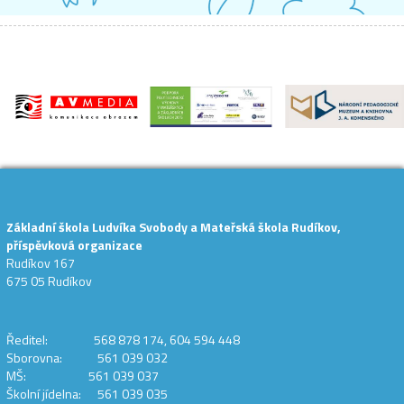
Základní škola Ludvíka Svobody a Mateřská škola Rudíkov,
příspěvková organizace
Rudíkov 167
675 05 Rudíkov
Ředitel: 568 878 174, 604 594 448
Sborovna: 561 039 032
MŠ: 561 039 037
Školní jídelna: 561 039 035