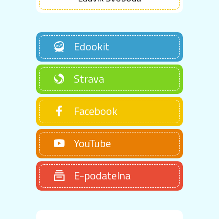
Edookit
Strava
Facebook
YouTube
E-podatelna