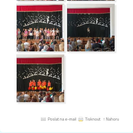
Poslat na e-mail
Tisknout
↑ Nahoru