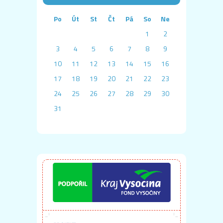
Po
Út
St
Čt
Pá
So
Ne
1
2
3
4
5
6
7
8
9
10
11
12
13
14
15
16
17
18
19
20
21
22
23
24
25
26
27
28
29
30
31