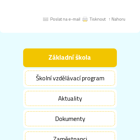
Poslat na e-mail
Tisknout
↑ Nahoru
Základní škola
Školní vzdělávací program
Aktuality
Dokumenty
Zaměstnanci