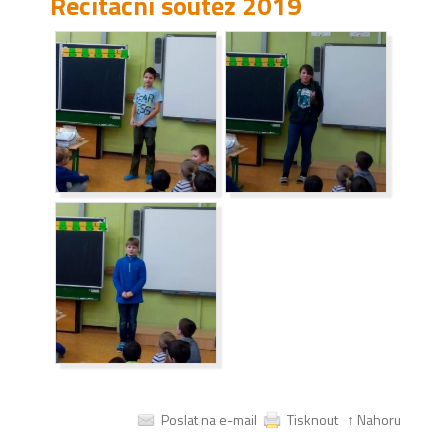
Recitační soutěž 2019
Poslat na e-mail
Tisknout
↑ Nahoru