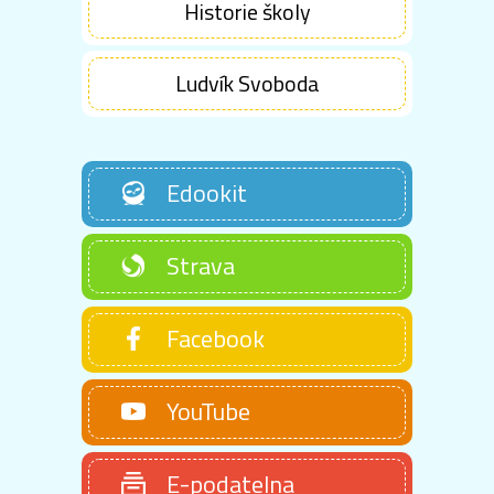
Historie školy
Ludvík Svoboda
Edookit
Strava
Facebook
YouTube
E-podatelna