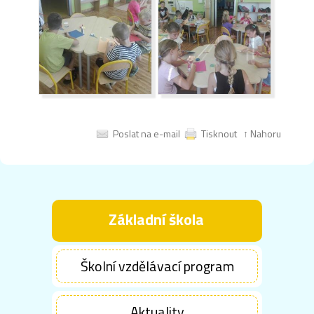
Poslat na e-mail
Tisknout
↑ Nahoru
Základní škola
Školní vzdělávací program
Aktuality