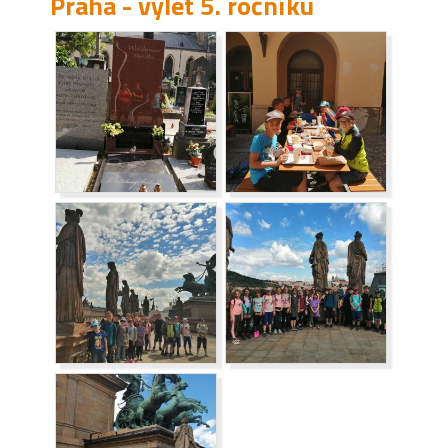
Praha - výlet 5. ročníku