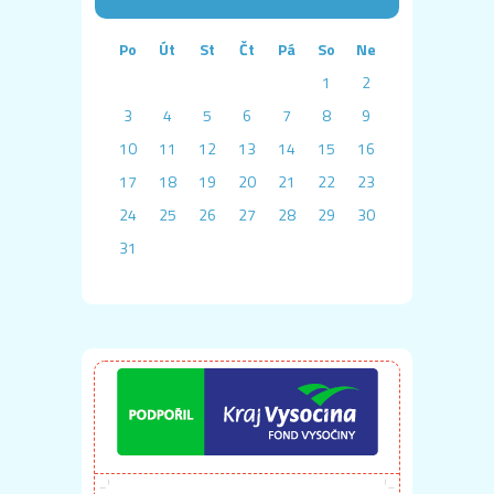
Po
Út
St
Čt
Pá
So
Ne
1
2
3
4
5
6
7
8
9
10
11
12
13
14
15
16
17
18
19
20
21
22
23
24
25
26
27
28
29
30
31