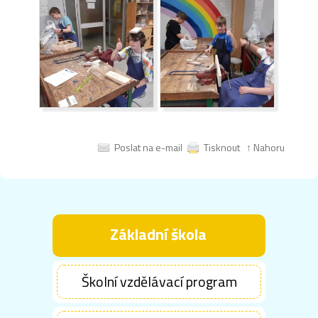
Poslat na e-mail
Tisknout
↑ Nahoru
Základní škola
Školní vzdělávací program