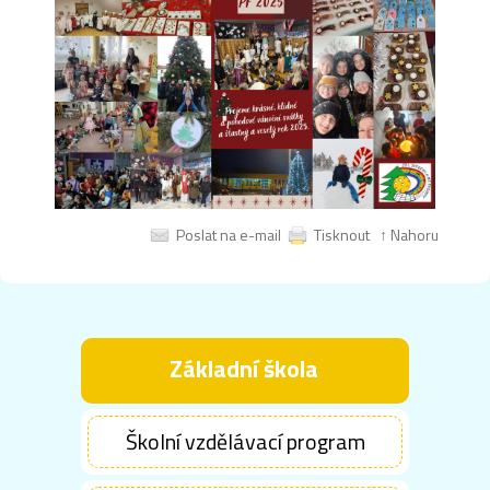
Poslat na e-mail
Tisknout
↑ Nahoru
Základní škola
Školní vzdělávací program