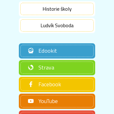
Historie školy
Ludvík Svoboda
Edookit
Strava
Facebook
YouTube