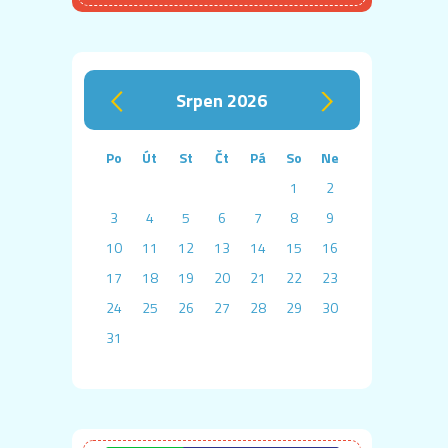
srpen 2026
‹
›
Po
Út
St
Čt
Pá
So
Ne
1
2
3
4
5
6
7
8
9
10
11
12
13
14
15
16
17
18
19
20
21
22
23
24
25
26
27
28
29
30
31