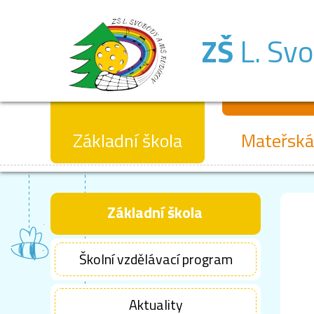
ZŠ
L. Sv
Základní škola
Mateřská
Základní škola
Školní vzdělávací program
Aktuality