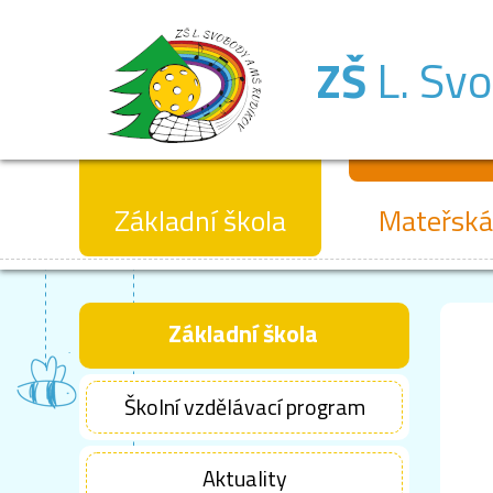
ZŠ
L. Sv
Základní škola
Mateřská
Základní škola
Školní vzdělávací program
Aktuality