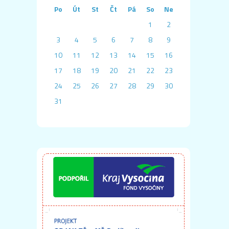
Po
Út
St
Čt
Pá
So
Ne
1
2
3
4
5
6
7
8
9
10
11
12
13
14
15
16
17
18
19
20
21
22
23
24
25
26
27
28
29
30
31