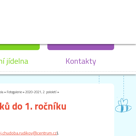
ní jídelna
Kontakty
ola
»
Fotogalerie
»
2020-2021, 2. pololetí
»
ků do 1. ročníku
j.chudoba.rudikov@centrum.cz
).