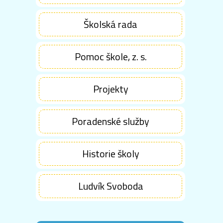
Školská rada
Pomoc škole, z. s.
Projekty
Poradenské služby
Historie školy
Ludvík Svoboda