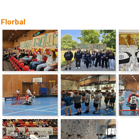
Florbal