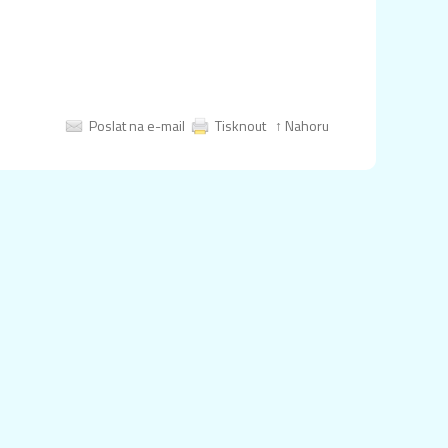
Poslat na e-mail
Tisknout
↑ Nahoru