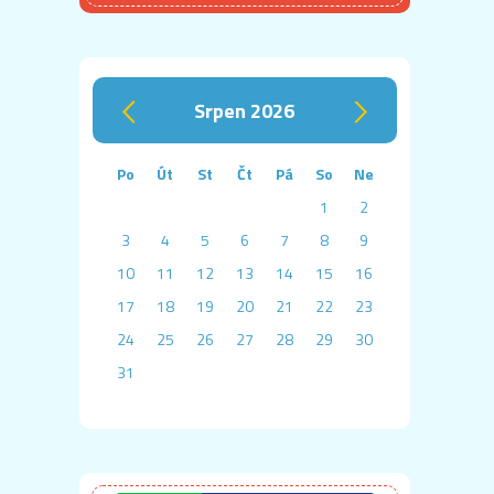
srpen 2026
‹
›
Po
Út
St
Čt
Pá
So
Ne
1
2
3
4
5
6
7
8
9
10
11
12
13
14
15
16
17
18
19
20
21
22
23
24
25
26
27
28
29
30
31