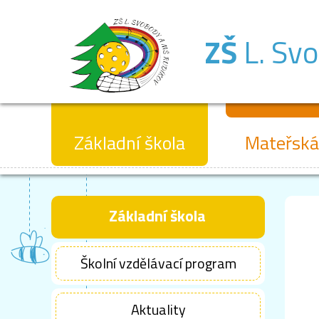
ZŠ
L. Sv
Základní škola
Mateřská
Základní škola
Školní vzdělávací program
Aktuality