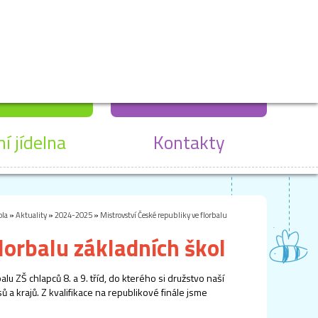
ní jídelna
Kontakty
ola
»
Aktuality
»
2024-2025
»
Mistrovství České republiky ve florbalu
lorbalu základních škol
u ZŠ chlapců 8. a 9. tříd, do kterého si družstvo naší
 a krajů. Z kvalifikace na republikové finále jsme