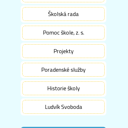
Školská rada
Pomoc škole, z. s.
Projekty
Poradenské služby
Historie školy
Ludvík Svoboda