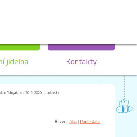
ní jídelna
Kontakty
ola
»
Fotogalerie
»
2019-2020, 1. pololetí
»
Řazení:
Alba
|
Podle data