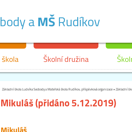
obody a
MŠ
Rudíkov
 škola
Školní družina
Škol
Základní škola Ludvíka Svobody a Mateřská škola Rudíkov, příspěvková organizace
»
Základní šk
Mikuláš (přidáno 5.12.2019)
Mikuláš