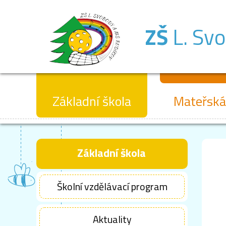
ZŠ
L. Sv
Základní škola
Mateřská
Základní škola
Školní vzdělávací program
Aktuality