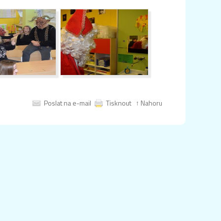
Poslat na e-mail
Tisknout
↑ Nahoru