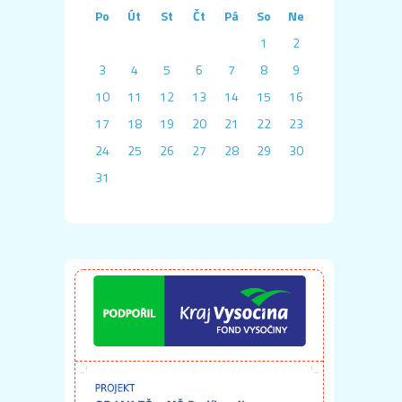
Po
Út
St
Čt
Pá
So
Ne
1
2
3
4
5
6
7
8
9
10
11
12
13
14
15
16
17
18
19
20
21
22
23
24
25
26
27
28
29
30
31