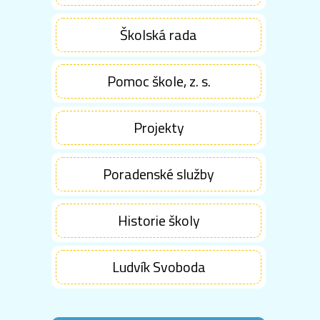
Školská rada
Pomoc škole, z. s.
Projekty
Poradenské služby
Historie školy
Ludvík Svoboda