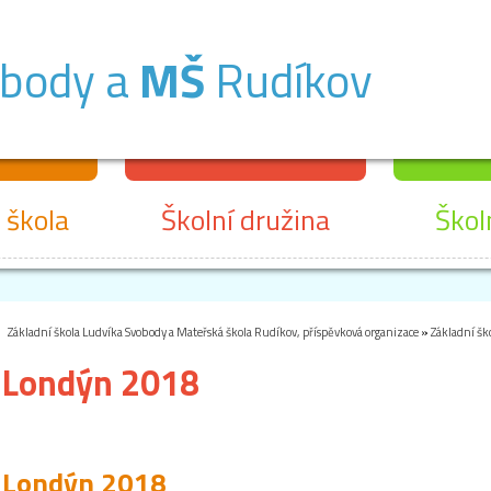
obody a
MŠ
Rudíkov
 škola
Školní družina
Škol
Základní škola Ludvíka Svobody a Mateřská škola Rudíkov, příspěvková organizace
»
Základní šk
Londýn 2018
Londýn 2018