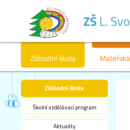
ZŠ
L. Sv
Základní škola
Mateřská
Základní škola
Školní vzdělávací program
Aktuality