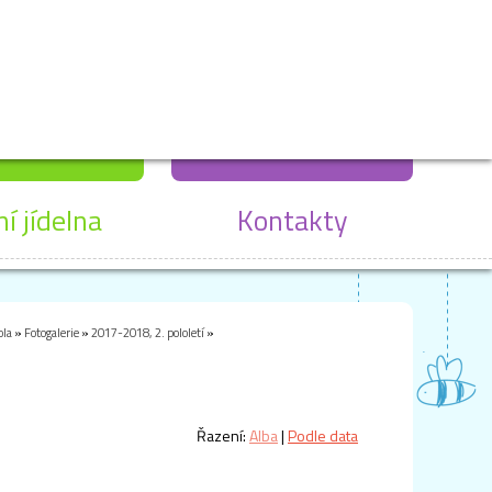
ní jídelna
Kontakty
ola
»
Fotogalerie
»
2017-2018, 2. pololetí
»
Řazení:
Alba
|
Podle data