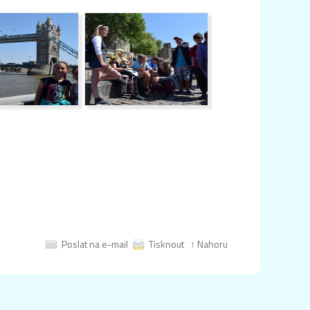
Poslat na e-mail
Tisknout
↑ Nahoru