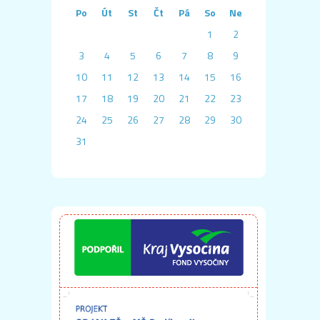
Po
Út
St
Čt
Pá
So
Ne
1
2
3
4
5
6
7
8
9
10
11
12
13
14
15
16
17
18
19
20
21
22
23
24
25
26
27
28
29
30
31