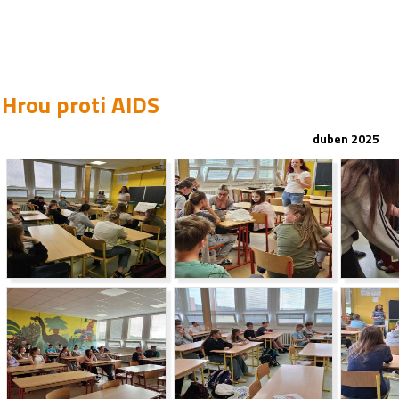
Hrou proti AIDS
duben 2025