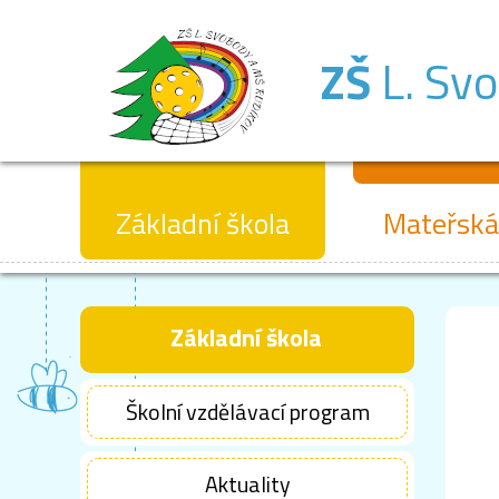
ZŠ
L. Sv
Základní škola
Mateřská
Základní škola
Školní vzdělávací program
Aktuality