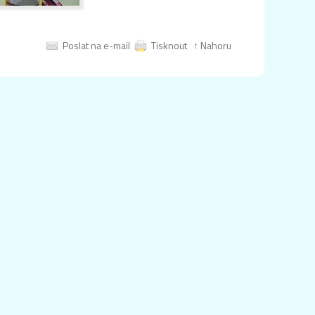
Poslat na e-mail
Tisknout
↑ Nahoru