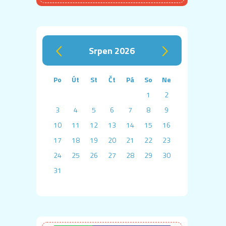
srpen 2026
‹
›
Po
Út
St
Čt
Pá
So
Ne
1
2
3
4
5
6
7
8
9
10
11
12
13
14
15
16
17
18
19
20
21
22
23
24
25
26
27
28
29
30
31