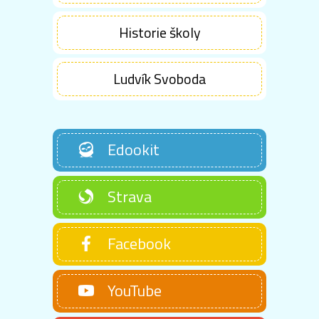
Historie školy
Ludvík Svoboda
Edookit
Strava
Facebook
YouTube