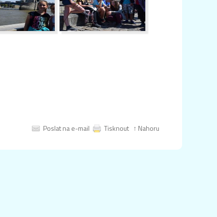
Poslat na e-mail
Tisknout
↑ Nahoru