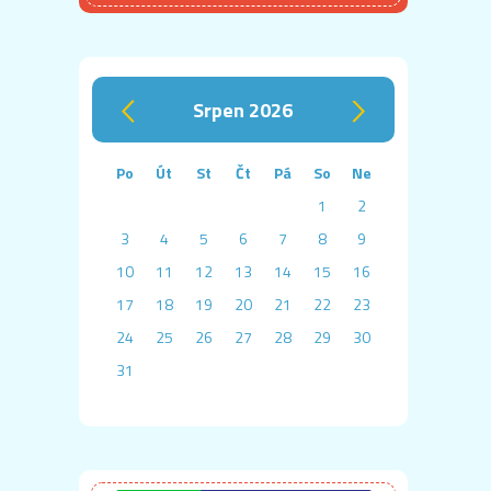
srpen 2026
‹
›
Po
Út
St
Čt
Pá
So
Ne
1
2
3
4
5
6
7
8
9
10
11
12
13
14
15
16
17
18
19
20
21
22
23
24
25
26
27
28
29
30
31