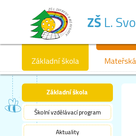
ZŠ
L. Sv
Základní škola
Mateřská
Základní škola
Školní vzdělávací program
Aktuality