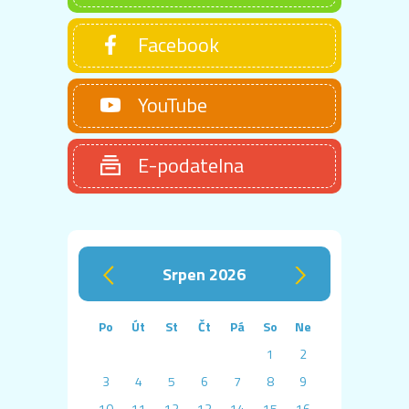
Facebook
YouTube
E-podatelna
srpen 2026
‹
›
Po
Út
St
Čt
Pá
So
Ne
1
2
3
4
5
6
7
8
9
10
11
12
13
14
15
16