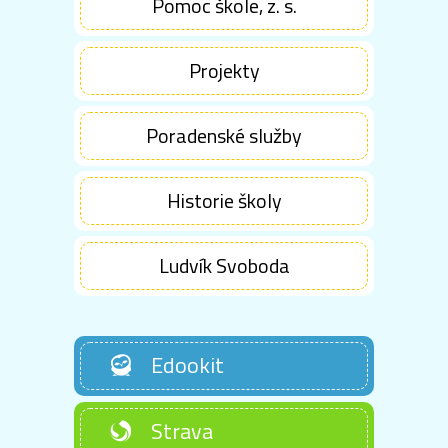
Pomoc škole, z. s.
Projekty
Poradenské služby
Historie školy
Ludvík Svoboda
Edookit
Strava