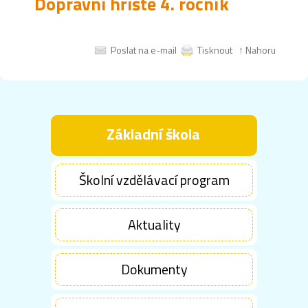
Dopravní hřiště 4. ročník
Poslat na e-mail
Tisknout
↑ Nahoru
Základní škola
Školní vzdělávací program
Aktuality
Dokumenty