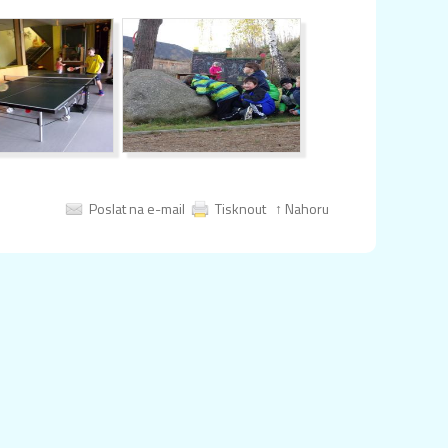
Poslat na e-mail
Tisknout
↑ Nahoru