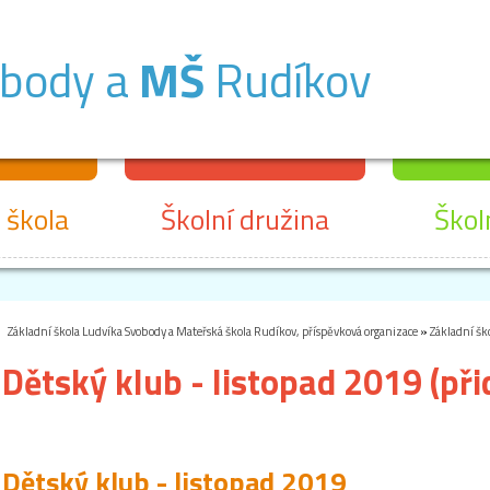
obody a
MŠ
Rudíkov
 škola
Školní družina
Škol
Základní škola Ludvíka Svobody a Mateřská škola Rudíkov, příspěvková organizace
»
Základní šk
Dětský klub - listopad 2019 (př
Dětský klub - listopad 2019