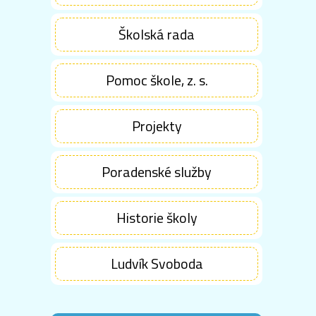
Školská rada
Pomoc škole, z. s.
Projekty
Poradenské služby
Historie školy
Ludvík Svoboda