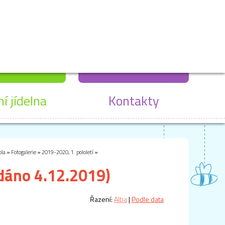
ní jídelna
Kontakty
ola
»
Fotogalerie
»
2019-2020, 1. pololetí
»
idáno 4.12.2019)
Řazení:
Alba
|
Podle data