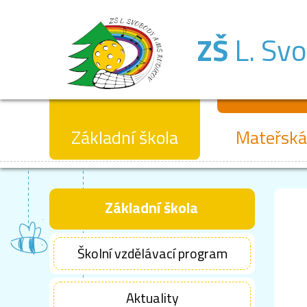
ZŠ
L. Sv
Základní škola
Mateřská
Základní škola
Školní vzdělávací program
Aktuality