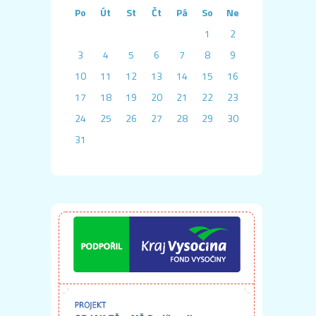
Po
Út
St
Čt
Pá
So
Ne
1
2
3
4
5
6
7
8
9
10
11
12
13
14
15
16
17
18
19
20
21
22
23
24
25
26
27
28
29
30
31